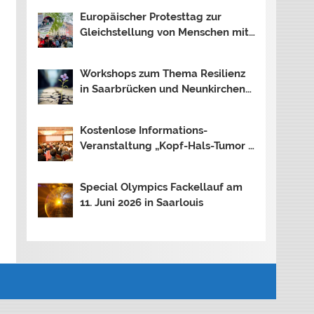
Theresia
Europäischer Protesttag zur
Gleichstellung von Menschen mit
Behinderung
Workshops zum Thema Resilienz
in Saarbrücken und Neunkirchen
ausgebucht
Kostenlose Informations-
Veranstaltung „Kopf-Hals-Tumor –
wie geht es danach weiter?“
Special Olympics Fackellauf am
11. Juni 2026 in Saarlouis