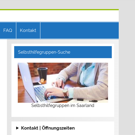
FAQ
Kontakt
Selbsthilfegruppen-Suche
Selbsthilfegruppen im Saarland
Kontakt | Öffnungszeiten