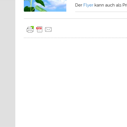
Der
Flyer
kann auch als Pri