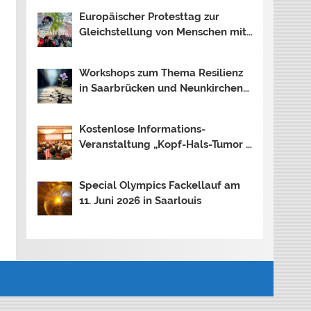
Theresia
Europäischer Protesttag zur
Gleichstellung von Menschen mit
Behinderung
Workshops zum Thema Resilienz
in Saarbrücken und Neunkirchen
ausgebucht
Kostenlose Informations-
Veranstaltung „Kopf-Hals-Tumor –
wie geht es danach weiter?“
Special Olympics Fackellauf am
11. Juni 2026 in Saarlouis