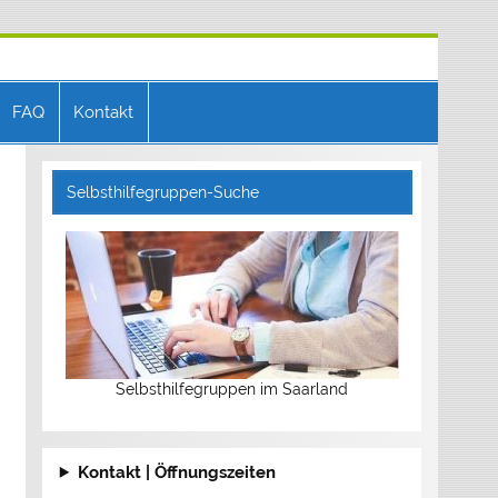
FAQ
Kontakt
Selbsthilfegruppen-Suche
Selbsthilfegruppen im Saarland
Kontakt | Öffnungszeiten