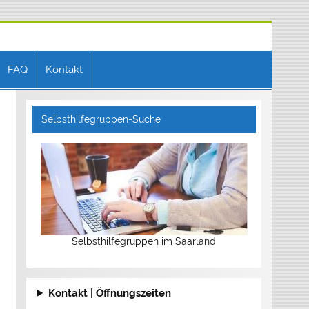
FAQ
Kontakt
Selbsthilfegruppen-Suche
Selbsthilfegruppen im Saarland
Kontakt | Öffnungszeiten