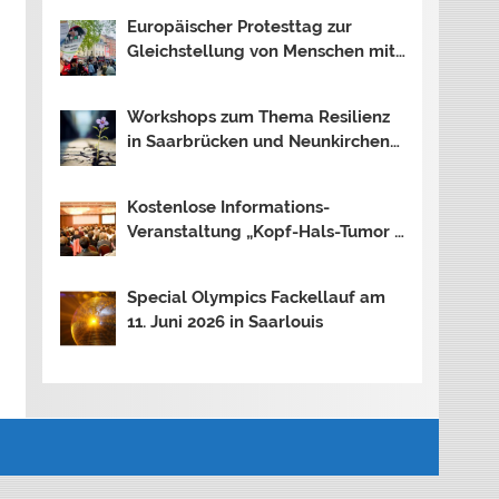
Theresia
Europäischer Protesttag zur
Gleichstellung von Menschen mit
Behinderung
Workshops zum Thema Resilienz
in Saarbrücken und Neunkirchen
ausgebucht
Kostenlose Informations-
Veranstaltung „Kopf-Hals-Tumor –
wie geht es danach weiter?“
Special Olympics Fackellauf am
11. Juni 2026 in Saarlouis