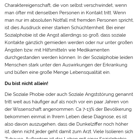
Charaktereigenschaft, die von selbst verschwindet, wenn
man öfter mit denselben Personen in Kontakt tritt. Wenn
man nur im absoluten Notfall mit fremden Personen spricht,
ist dies Ausdruck einer starken Schüchternheit. Bei einer
Sozialphobie ist die Angst allerdings so groß, dass soziale
Kontakte gänzlich gemieden werden oder nur unter großen
Ängsten bzw. mit Hilfsmitteln wie Medikamenten
durchgestanden werden können. In der Sozialphobie leiden
Menschen stark unter den Auswirkungen der Erkrankung
und büßen eine große Menge Lebensqualität ein.
Du bist nicht allein!
Die Soziale Phobie oder auch Soziale Angststörung genannt
tritt weit aus häufiger auf als noch vor ein paar Jahren von
der Wissenschaft angenommen. Ca 7-13% der Bevölkerung
bekommen einmal in Ihrem Leben diese Diagnose, es ist
also davon auszugehen, dass die Dunkelziffer noch höher
ist, denn nicht jeder geht damit zum Arzt. Viele Isolieren sich