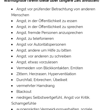
Warnsignale (wenn diese über längere Zeit anhalten)
Angst vor prüfender Betrachtung von anderen
Menschen
Angst, in der Öffentlichkeit zu essen
Angst, in der Öffentlichkeit zu sprechen
Angst, fremde Personen anzusprechen
Angst, zu telefonieren
Angst vor Autoritätspersonen
Angst, andere um Hilfe zu bitten
Angst, vor anderen zu schreiben
Angst, etwas vorzulesen
Vermeiden von Blickkontakten, Erröten
Zittern, Herzrasen, Hyperventilation
Durchfall, Erbrechen, Übelkeit
vermehrter Harndrang
Blackout
niedriges Selbstwertgefühl, Angst vor Kritik,
Schamgefühle
ausgeprägtes Vermeidungsverhalten, soziale