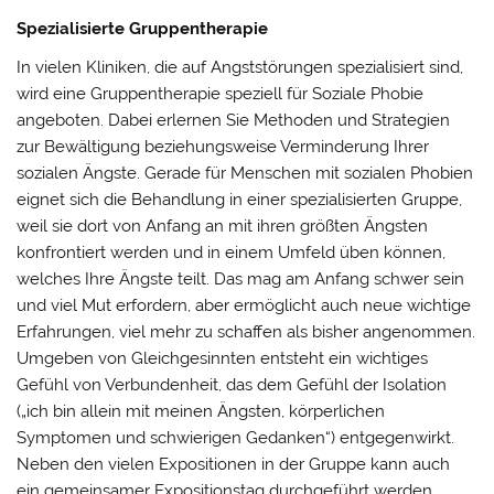
Spezialisierte Gruppentherapie
In vielen Kliniken, die auf Angststörungen spezialisiert sind,
wird eine Gruppentherapie speziell für Soziale Phobie
angeboten. Dabei erlernen Sie Methoden und Strategien
zur Bewältigung beziehungsweise Verminderung Ihrer
sozialen Ängste. Gerade für Menschen mit sozialen Phobien
eignet sich die Behandlung in einer spezialisierten Gruppe,
weil sie dort von Anfang an mit ihren größten Ängsten
konfrontiert werden und in einem Umfeld üben können,
welches Ihre Ängste teilt. Das mag am Anfang schwer sein
und viel Mut erfordern, aber ermöglicht auch neue wichtige
Erfahrungen, viel mehr zu schaffen als bisher angenommen.
Umgeben von Gleichgesinnten entsteht ein wichtiges
Gefühl von Verbundenheit, das dem Gefühl der Isolation
(„ich bin allein mit meinen Ängsten, körperlichen
Symptomen und schwierigen Gedanken“) entgegenwirkt.
Neben den vielen Expositionen in der Gruppe kann auch
ein gemeinsamer Expositionstag durchgeführt werden.