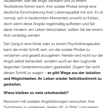
Situationen, was die Angst verstärkt und zu einem
Teufelskreis führen kann. Ihre soziale Phobie bringt eine
deutliche Einschränkung Ihrer Lebensqualität mit sich. Es ist
normal, sich in bestimmten Momenten unwohl zu fühlen,
doch wenn diese Ängste regelmäßig auftreten und Sie
daran hindern, am Leben teilzuhaben, sollten Sie bei einem
Arzt vorstellig werden.
Der Gang in eine Klinik oder zu einem Psychotherapeuten
kann der erste Schritt sein, um die soziale Phobie zu
verstehen und gezielt anzugehen. Hierbei wird nicht nur die
Angst selbst behandelt, sondern auch an den zugrunde
liegenden Gedankenmustern gearbeitet. Zögern Sie nicht,
diesen Schritt zu wagen –
es gibt Wege aus der Isolation
und Möglichkeiten, Ihr Leben wieder Selbstbestimmt zu
gestalten.
Wieso bleiben so viele unbehandelt?
Personen mit sozialen Angststörungen versuchen, ihre
Symptome zu verbergen, leiden oft „in Stille“ und warten