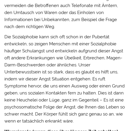
vermeiden die Betroffenen auch Telefonate mit Ämtern,
den Umtausch von Waren oder das Einholen von
Informationen bei Unbekannten, zum Beispiel die Frage
nach dem richtigen Weg.
Die Sozialphobie kann sich oft schon in der Pubertät
entwickeln, so zeigen Menschen mit einer Sozialphobie
häufiger Schulangst und entwickeln aufgrund dieser Angst
oft andere Erkrankungen wie Übelkeit, Erbrechen, Magen-
Darm-Beschwerden oder ähnliches. Unser
Unterbewusstsein ist so stark, dass es glaubt es hilft uns,
indem wir dieser Angst Situation entgehen. Es ruft
Symptome hervor, die uns einen Ausweg oder einen Grund
geben, uns sozialen Kontakten fern zu halten. Dies ist dann
keine Heuchelei oder Lüge, ganz im Gegenteil – Es ist eine
psychosomatische Folge der Angst, die Ihnen das Leben so
schwer macht. Der Körper fühlt sich ganz genau so an, wie
wenn er tatsächlich erkrankt wäre.