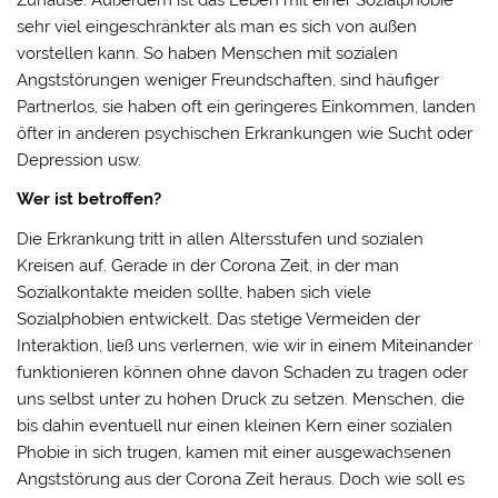
Zuhause. Außerdem ist das Leben mit einer Sozialphobie
sehr viel eingeschränkter als man es sich von außen
vorstellen kann. So haben Menschen mit sozialen
Angststörungen weniger Freundschaften, sind häufiger
Partnerlos, sie haben oft ein geringeres Einkommen, landen
öfter in anderen psychischen Erkrankungen wie Sucht oder
Depression usw.
Wer ist betroffen?
Die Erkrankung tritt in allen Altersstufen und sozialen
Kreisen auf. Gerade in der Corona Zeit, in der man
Sozialkontakte meiden sollte, haben sich viele
Sozialphobien entwickelt. Das stetige Vermeiden der
Interaktion, ließ uns verlernen, wie wir in einem Miteinander
funktionieren können ohne davon Schaden zu tragen oder
uns selbst unter zu hohen Druck zu setzen. Menschen, die
bis dahin eventuell nur einen kleinen Kern einer sozialen
Phobie in sich trugen, kamen mit einer ausgewachsenen
Angststörung aus der Corona Zeit heraus. Doch wie soll es