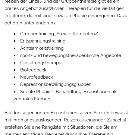
Neben der Einzel- und der Gruppentherapie gibt es ein
breites Angebot zusätzlicher Therapien für die vielfältigen
Probleme, die mit einer sozialen Phobie einhergehen. Dazu
gehören unter anderem:
Gruppentraining „Soziale Kompetenz“
Entspannungstraining
Achtsamkeitstraining
sport- und bewegungstherapeutische Angebote
Gestaltungstherapie
Biofeedback
Neurofeedback
Depressionsbewältigungsgruppen
Soziale Phobie – Behandlung: Expositionen als
zentrales Element
Bei den sogenannten Expositionen setzen Sie sich bewusst
mit Ihren angstauslösenden Reizen auseinander: Zunächst
erstellen Sie eine Rangliste mit Situationen, die Sie am
meisten ängstigen. Begleitet durch Ihre Therapeutin