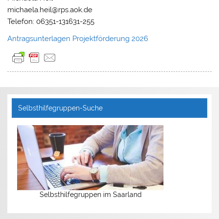
michaela.heil@rps.aok.de
Telefon: 06351-131631-255
Antragsunterlagen Projektförderung 2026
Selbsthilfegruppen-Suche
Selbsthilfegruppen im Saarland