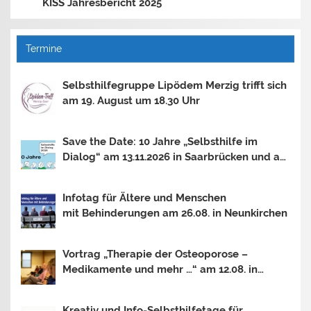
KISS Jahresbericht 2025
Termine
Selbsthilfegruppe Lipödem Merzig trifft sich
am 19. August um 18.30 Uhr
Save the Date: 10 Jahre „Selbsthilfe im
Dialog“ am 13.11.2026 in Saarbrücken und am
30.10.2026 in Mainz
Infotag für Ältere und Menschen
mit Behinderungen am 26.08. in Neunkirchen
Vortrag „Therapie der Osteoporose –
Medikamente und mehr …“ am 12.08. in
Saarbrücken
Kreativ und Info-Selbsthilfetage für