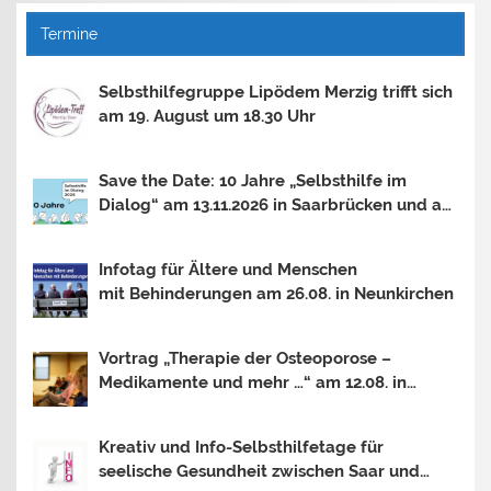
Termine
Selbsthilfegruppe Lipödem Merzig trifft sich
am 19. August um 18.30 Uhr
Save the Date: 10 Jahre „Selbsthilfe im
Dialog“ am 13.11.2026 in Saarbrücken und am
30.10.2026 in Mainz
Infotag für Ältere und Menschen
mit Behinderungen am 26.08. in Neunkirchen
Vortrag „Therapie der Osteoporose –
Medikamente und mehr …“ am 12.08. in
Saarbrücken
Kreativ und Info-Selbsthilfetage für
seelische Gesundheit zwischen Saar und