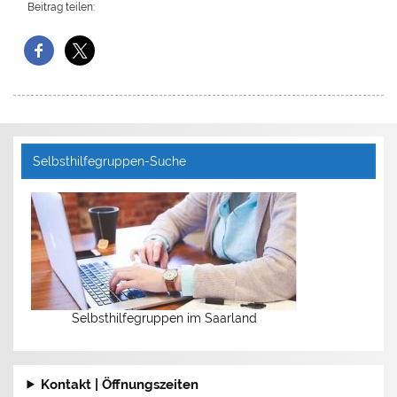
Beitrag teilen:
Selbsthilfegruppen-Suche
Selbsthilfegruppen im Saarland
Kontakt | Öffnungszeiten