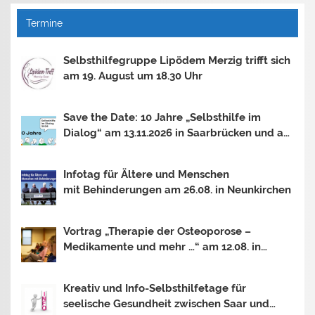
Termine
Selbsthilfegruppe Lipödem Merzig trifft sich
am 19. August um 18.30 Uhr
Save the Date: 10 Jahre „Selbsthilfe im
Dialog“ am 13.11.2026 in Saarbrücken und am
30.10.2026 in Mainz
Infotag für Ältere und Menschen
mit Behinderungen am 26.08. in Neunkirchen
Vortrag „Therapie der Osteoporose –
Medikamente und mehr …“ am 12.08. in
Saarbrücken
Kreativ und Info-Selbsthilfetage für
seelische Gesundheit zwischen Saar und