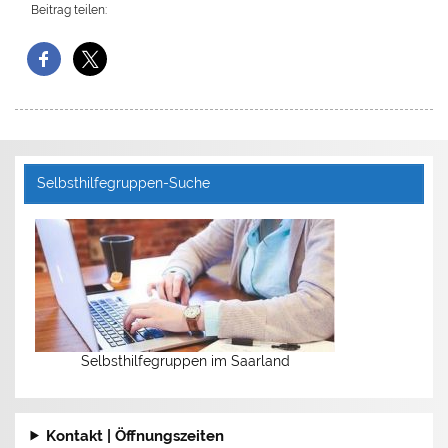
Beitrag teilen:
Selbsthilfegruppen-Suche
Selbsthilfegruppen im Saarland
Kontakt | Öffnungszeiten