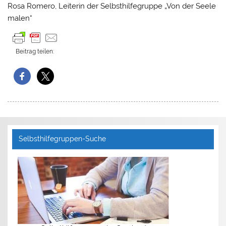
Rosa Romero, Leiterin der Selbsthilfegruppe „Von der Seele
malen“
Beitrag teilen:
Selbsthilfegruppen-Suche