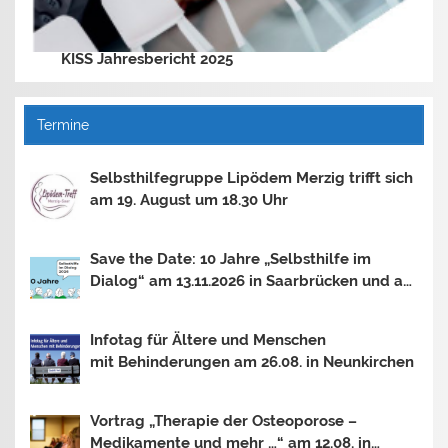
KISS Jahresbericht 2025
Termine
Selbsthilfegruppe Lipödem Merzig trifft sich
am 19. August um 18.30 Uhr
Save the Date: 10 Jahre „Selbsthilfe im
Dialog“ am 13.11.2026 in Saarbrücken und am
30.10.2026 in Mainz
Infotag für Ältere und Menschen
mit Behinderungen am 26.08. in Neunkirchen
Vortrag „Therapie der Osteoporose –
Medikamente und mehr …“ am 12.08. in