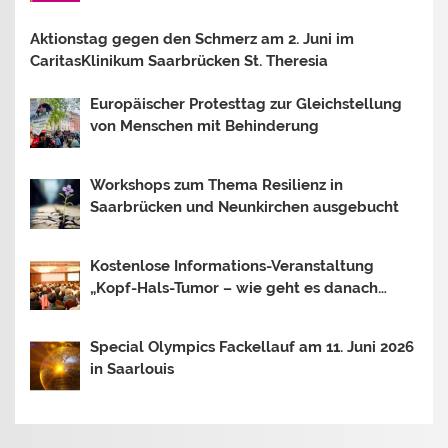
AM 16.06.2026 AM BOSTALSEE
Aktionstag gegen den Schmerz am 2. Juni im
CaritasKlinikum Saarbrücken St. Theresia
Europäischer Protesttag zur Gleichstellung
von Menschen mit Behinderung
Workshops zum Thema Resilienz in
Saarbrücken und Neunkirchen ausgebucht
Kostenlose Informations-Veranstaltung
„Kopf-Hals-Tumor – wie geht es danach
weiter?“
Special Olympics Fackellauf am 11. Juni 2026
in Saarlouis