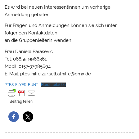
Es wird bei neuen Interessentinnen um vorherige
Anmeldung gebeten.
Für Fragen und Anmeldungen können sie sich unter
folgenden Kontaktdaten
an die Gruppenleiterin wenden:
Frau Daniela Parasevic
Tel: 06855-9966361
Mobil: 0157-37985694
E-Mail: ptbs-hilfe.zur.selbsthilfe@gmx.de
PTBS-FLYER-BUNT
Herunterladen
Beitrag teilen: